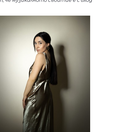
 че музикалното събитие е с вход