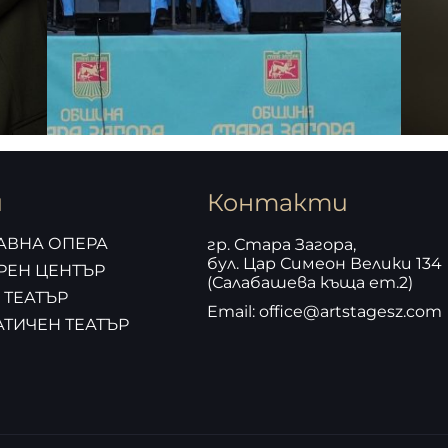
и
Контакти
АВНА ОПЕРА
гр. Стара Загора,
бул. Цар Симеон Велики 134
РЕН ЦЕНТЪР
(Салабашева къща ет.2)
 ТЕАТЪР
Email: office@artstagesz.com
ТИЧЕН ТЕАТЪР