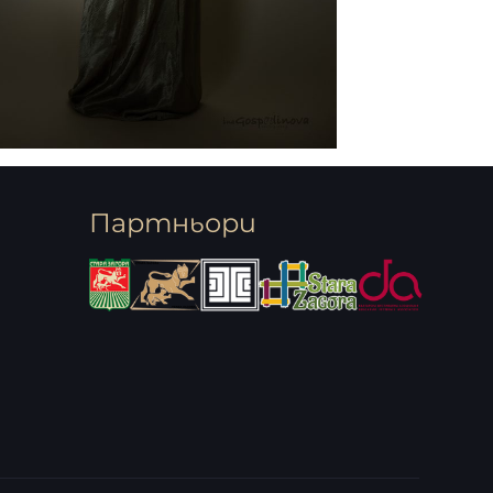
Партньори