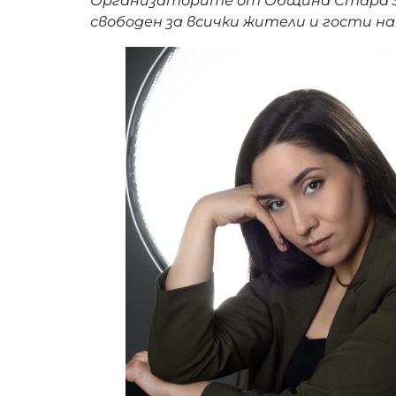
Организаторите от Община Стара Заг
свободен за всички жители и гости на