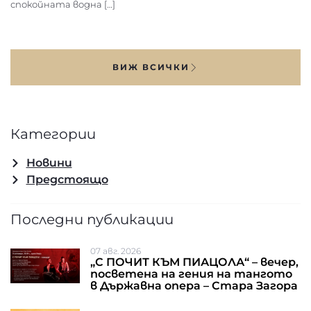
спокойната водна […]
ВИЖ ВСИЧКИ
Категории
Новини
Предстоящо
Последни публикации
07 авг. 2026
„С ПОЧИТ КЪМ ПИАЦОЛА“ – вечер,
посветена на гения на тангото
в Държавна опера – Стара Загора