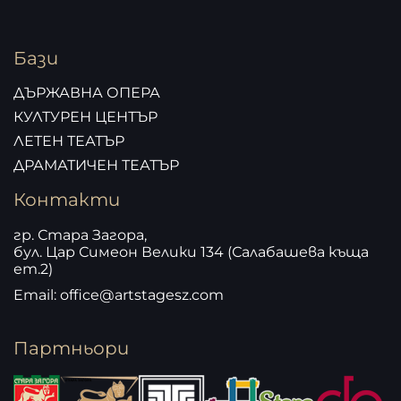
Бази
ДЪРЖАВНА ОПЕРА
КУЛТУРЕН ЦЕНТЪР
ЛЕТЕН ТЕАТЪР
ДРАМАТИЧЕН ТЕАТЪР
Контакти
гр. Стара Загора,
бул. Цар Симеон Велики 134 (Салабашева къща
ет.2)
Email: office@artstagesz.com
Партньори