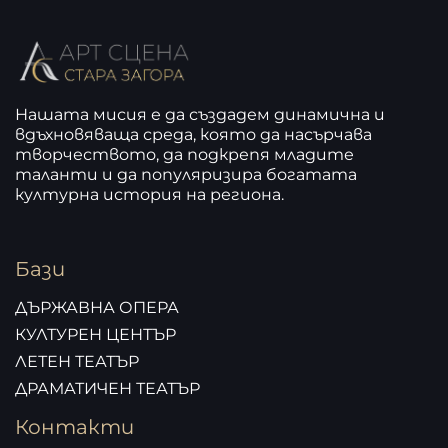
Нашата мисия е да създадем динамична и
вдъхновяваща среда, която да насърчава
творчеството, да подкрепя младите
таланти и да популяризира богатата
културна история на региона.
Бази
ДЪРЖАВНА ОПЕРА
КУЛТУРЕН ЦЕНТЪР
ЛЕТЕН ТЕАТЪР
ДРАМАТИЧЕН ТЕАТЪР
Контакти