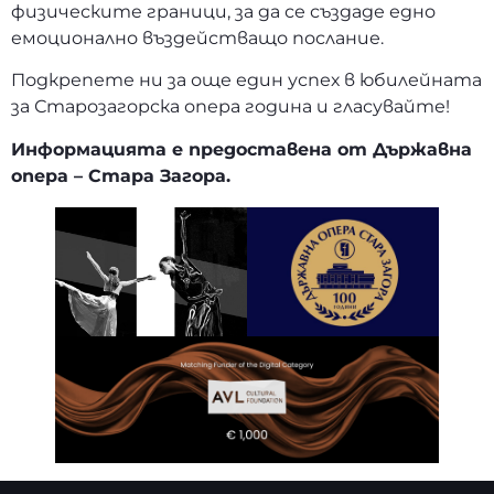
физическите граници, за да се създаде едно
емоционално въздействащо послание.
Подкрепете ни за още един успех в юбилейната
за Старозагорска опера година и гласувайте!
Информацията е предоставена от Държавна
опера – Стара Загора.