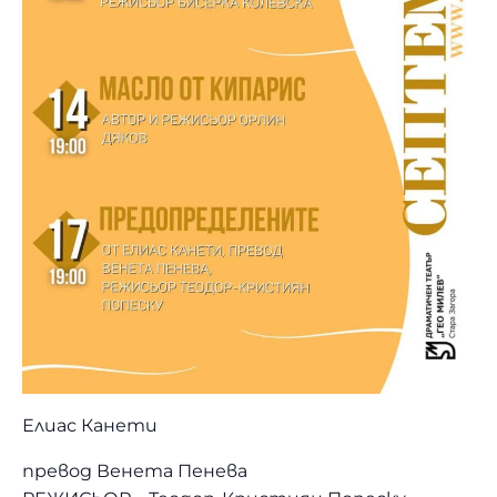
Елиас Канети
превод Венета Пенева