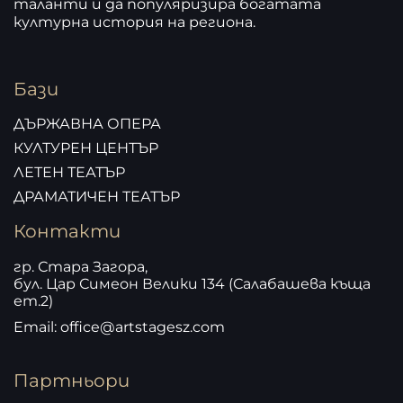
таланти и да популяризира богатата
културна история на региона.
Бази
ДЪРЖАВНА ОПЕРА
КУЛТУРЕН ЦЕНТЪР
ЛЕТЕН ТЕАТЪР
ДРАМАТИЧЕН ТЕАТЪР
Контакти
гр. Стара Загора,
бул. Цар Симеон Велики 134 (Салабашева къща
ет.2)
Email: office@artstagesz.com
Партньори