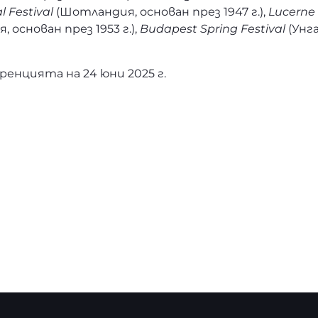
l Festival
(Шотландия, основан през 1947 г.),
Lucerne 
, основан през 1953 г.),
Budapest Spring Festival
(Унга
енцията на 24 юни 2025 г.