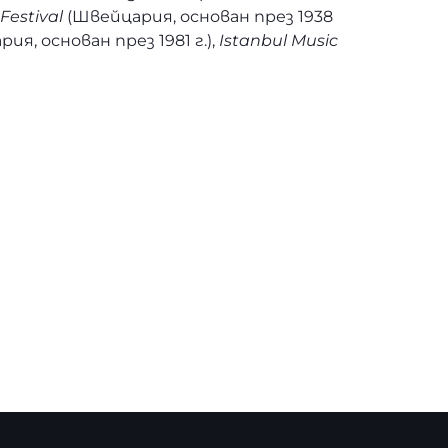
Festival
(Швейцария, основан през 1938
рия, основан през 1981 г.),
Istanbul Music