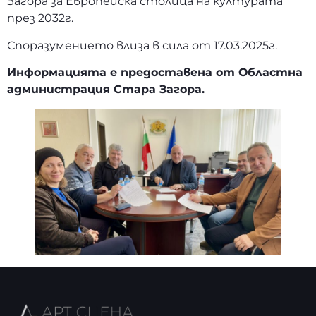
Загора за Европейска столица на културата
през 2032г.
Споразумението влиза в сила от 17.03.2025г.
Информацията е предоставена от Областна
администрация Стара Загора.