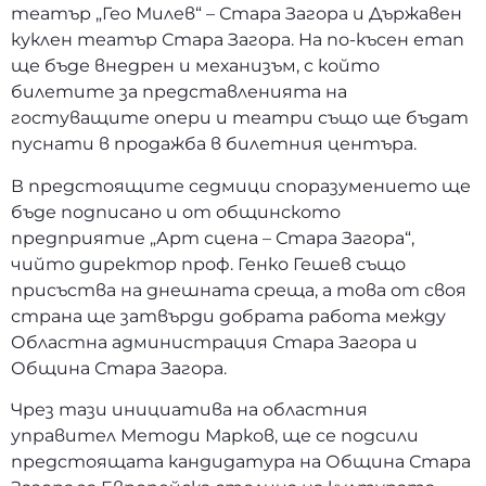
театър „Гео Милев“ – Стара Загора и Държавен
куклен театър Стара Загора. На по-късен етап
ще бъде внедрен и механизъм, с който
билетите за представленията на
гостуващите опери и театри също ще бъдат
пуснати в продажба в билетния центъра.
В предстоящите седмици споразумението ще
бъде подписано и от общинското
предприятие „Арт сцена – Стара Загора“,
чийто директор проф. Генко Гешев също
присъства на днешната среща, а това от своя
страна ще затвърди добрата работа между
Областна администрация Стара Загора и
Община Стара Загора.
Чрез тази инициатива на областния
управител Методи Марков, ще се подсили
предстоящата кандидатура на Община Стара