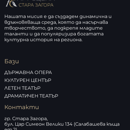
Нашата мисия е да създадем динамична и
вдъхновяваща среда, която да насърчава
творчеството, да подкрепя младите
таланти и да популяризира богатата
културна история на региона.
Бази
ДЪРЖАВНА ОПЕРА
КУЛТУРЕН ЦЕНТЪР
ЛЕТЕН ТЕАТЪР
ДРАМАТИЧЕН ТЕАТЪР
Контакти
гр. Стара Загора,
бул. Цар Симеон Велики 134 (Салабашева къща
ет.2)