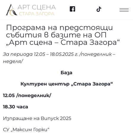
Програма на предстоящи
събития в базите на ОП
„Арт сцена – Стара Загора“
За периода 12.05 – 18.05.2025 г. /понеделник –
неделя/
База
Културен център „Стара Загора“
12.05 /понеделник/
18.30 часа
Изпращане на Випуск 2025
СУ „Максим Горки“