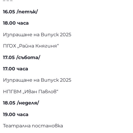
– – –
16.05 /петък/
18.00 часа
Изпращане на Випуск 2025
ПГОХ „Райна Княгиня“
17.05 /събота/
17.00 часа
Изпращане на Випуск 2025
НПГВМ „Иван Павлов“
18.05 /неделя/
19.00 часа
Театрална постановка