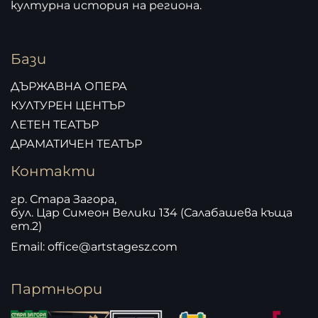
културна история на региона.
Бази
ДЪРЖАВНА ОПЕРА
КУЛТУРЕН ЦЕНТЪР
ЛЕТЕН ТЕАТЪР
ДРАМАТИЧЕН ТЕАТЪР
Контакти
гр. Стара Загора,
бул. Цар Симеон Велики 134 (Салабашева къща
ет.2)
Email: office@artstagesz.com
Партньори