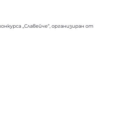
онкурса „Славейче“, организиран от