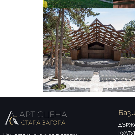
Баз
ДЪРЖ
КУЛТУ