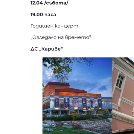
12.04 /събота/
19.00 часа
Годишен концерт
„Огледало на времето“
ДС „Карибе“