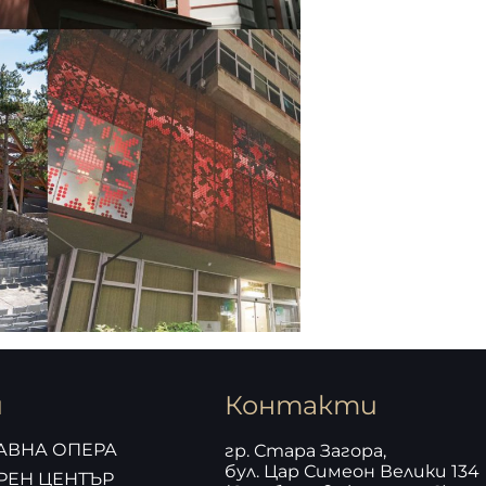
и
Контакти
АВНА ОПЕРА
гр. Стара Загора,
бул. Цар Симеон Велики 134
РЕН ЦЕНТЪР