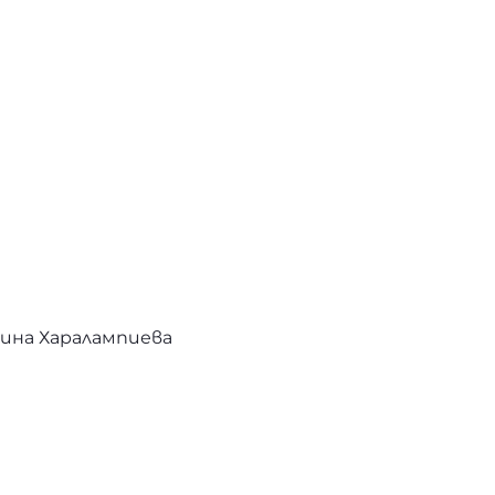
ина Харалампиева