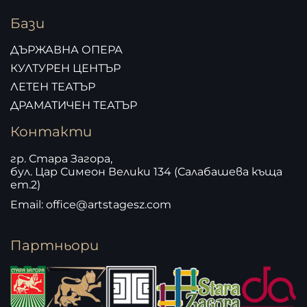
Бази
ДЪРЖАВНА ОПЕРА
КУЛТУРЕН ЦЕНТЪР
ЛЕТЕН ТЕАТЪР
ДРАМАТИЧЕН ТЕАТЪР
Контакти
гр. Стара Загора,
бул. Цар Симеон Велики 134 (Салабашева къща
ет.2)
Email: office@artstagesz.com
Партньори